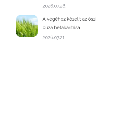
2026.07.28.
A végéhez közelít az őszi
búza betakarítása
2026.07.21.