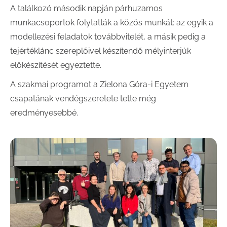
A találkozó második napján párhuzamos
munkacsoportok folytatták a közös munkát: az egyik a
modellezési feladatok továbbvitelét, a másik pedig a
tejértéklánc szereplőivel készítendő mélyinterjúk
előkészítését egyeztette.
A szakmai programot a Zielona Góra-i Egyetem
csapatának vendégszeretete tette még
eredményesebbé.