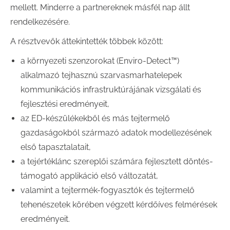
mellett. Minderre a partnereknek másfél nap állt
rendelkezésére.
A résztvevők áttekintették többek között:
a környezeti szenzorokat (Enviro-Detect™)
alkalmazó tejhasznú szarvasmarhatelepek
kommunikációs infrastruktúrájának vizsgálati és
fejlesztési eredményeit,
az ED-készülékekből és más tejtermelő
gazdaságokból származó adatok modellezésének
első tapasztalatait,
a tejértéklánc szereplői számára fejlesztett döntés-
támogató applikáció első változatát,
valamint a tejtermék-fogyasztók és tejtermelő
tehenészetek körében végzett kérdőíves felmérések
eredményeit.