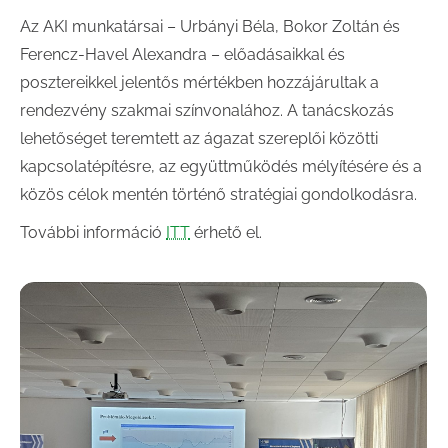
Az AKI munkatársai – Urbányi Béla, Bokor Zoltán és
Ferencz-Havel Alexandra – előadásaikkal és
posztereikkel jelentős mértékben hozzájárultak a
rendezvény szakmai színvonalához. A tanácskozás
lehetőséget teremtett az ágazat szereplői közötti
kapcsolatépítésre, az együttműködés mélyítésére és a
közös célok mentén történő stratégiai gondolkodásra.
További információ
ITT
érhető el.