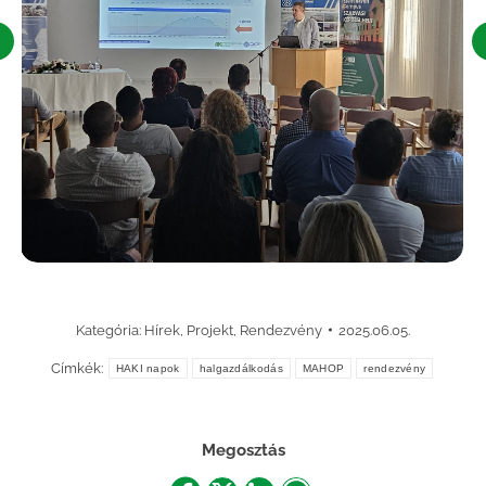
Kategória:
Hírek
,
Projekt
,
Rendezvény
2025.06.05.
Címkék:
HAKI napok
halgazdálkodás
MAHOP
rendezvény
Megosztás