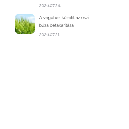
2026.07.28.
A végéhez közelít az őszi
búza betakarítása
2026.07.21.