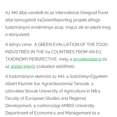
Az AKI által vezetett és az International Visegrad Fund
által támogatott V4GreenReporting projekt átfogó
tudományos eredménye 2025. május 28-án jelent meg
e-könyvként.
A könyv címe: A GREEN EVALUATION OF THE FOOD
INDUSTRIES IN THE V4 COUNTRIES FROM AN EU
TAXONOMY PERSPECTIVE, mely a
projektoldalról
és
az
alábbi linkről
szabadon letölthető.
A tudományos elemzés az AKI, a Széchenyi Egyetem
Albert Kázmér Kar Agrárökonómiai Tanszék, a
szlovákiai Slovak University of Agriculture in Nitra,
Faculty of European Studies and Regional
Development, a csehországi AMBIS University,
Department of Economics and Management és a